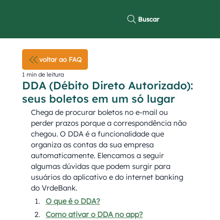
Buscar
voltar ao FAQ
1 min de leitura
DDA (Débito Direto Autorizado):
seus boletos em um só lugar
Chega de procurar boletos no e-mail ou 
perder prazos porque a correspondência não 
chegou. O DDA é a funcionalidade que 
organiza as contas da sua empresa 
automaticamente. Elencamos a seguir 
algumas dúvidas que podem surgir para 
usuários do aplicativo e do internet banking 
do VrdeBank.
O que é o DDA?
Como ativar o DDA no app?