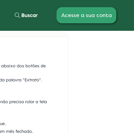
Acesse a sua conta
Buscar
o abaixo dos botões de 
da palavra "Extrato". 
ão precisa rolar a tela 
ue.
 um mês fechado.