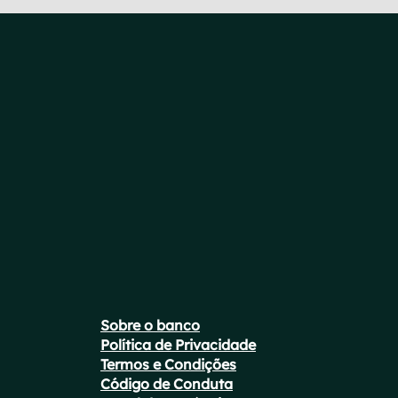
Sobre o banco
Política de Privacidade
Termos e Condições
Código de Conduta