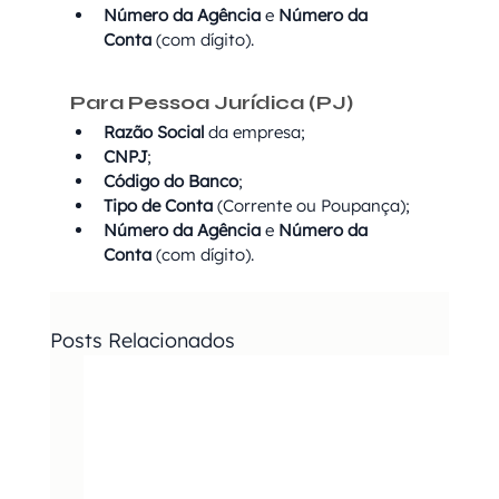
Número da Agência
 e 
Número da 
Conta
 (com dígito).
Para Pessoa Jurídica (PJ)
Razão Social
 da empresa;
CNPJ
;
Código do Banco
;
Tipo de Conta
 (Corrente ou Poupança);
Número da Agência
 e 
Número da 
Conta
 (com dígito).
Posts Relacionados