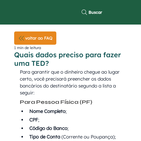
Buscar
voltar ao FAQ
1 min de leitura
Quais dados preciso para fazer
uma TED?
Para garantir que o dinheiro chegue ao lugar 
certo, você precisará preencher os dados 
bancários do destinatário segundo a lista a 
seguir:
Para Pessoa Física (PF)
Nome Completo
;
CPF
;
Código do Banco
;
Tipo de Conta
 (Corrente ou Poupança);