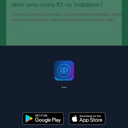
abrir uma conta PJ no VrdeBank?
Confira uma lista com toda a documentação necessária. Tenha
estes documentos em mãos para agilizar o envio pelo app.
Em breve